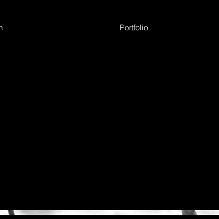
h
Portfolio