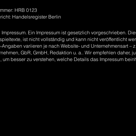
ummer: HRB 0123
richt: Handelsregister Berlin
in Impressum. Ein Impressum ist gesetzlich vorgeschrieben. Di
spieltexte, ist nicht vollständig und kann nicht veröffentlicht we
Angaben variieren je nach Website- und Unternehmensart – z.
rnehmen, GbR, GmbH, Redaktion u. a.. Wir empfehlen daher, jur
, um besser zu verstehen, welche Details das Impressum bein