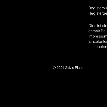
Registern
Registerge
Dies ist e
enthält Bei
Impressum-
Einzelunte
einzuholen
© 2024 Sylvie Riant.